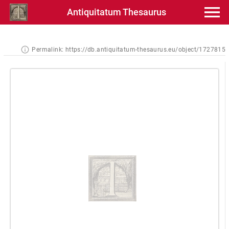
Antiquitatum Thesaurus
Permalink:
https://db.antiquitatum-thesaurus.eu/object/1727815