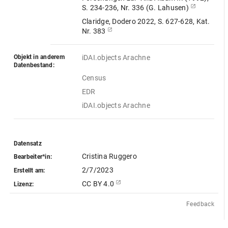
S. 234-236, Nr. 336 (G. Lahusen)
Claridge, Dodero 2022, S. 627-628, Kat.
Nr. 383
Objekt in anderem
iDAI.objects Arachne
Datenbestand:
Census
EDR
iDAI.objects Arachne
Datensatz
Cristina Ruggero
Bearbeiter*in:
2/7/2023
Erstellt am:
CC BY 4.0
Lizenz:
Feedback