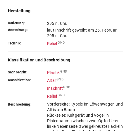
Herstellung
Datierung:
295 n. Chr.
Anmerkung:
laut Inschrift geweiht am 26. Februar
295 n. Chr.
GND
Technik:
Relief
Klassifikation und Beschreibung
GND
Sachbegriff:
Plastik
GND
Klassifikation:
Altar
GND
Inschrift
GND
Relief
Vorderseite: Kybele im Löwenwagen und
Beschreibung:
Attis am Baum
Rückseite: Kultgerät und Vögel in
Pinienbaum zwischen zwei Opfertieren
linke Nebenseite: zwei gekreuzte Fackeln