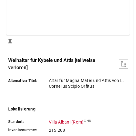
Weihaltar für Kybele und Attis [teilweise
verloren]
Altar für Magna Mater und Attis von L.
Alternativer Titel:
Cornelius Scipio Orfitus
Lokalisierung
GND
Standort:
Villa Albani (Rom)
Inventarnummer:
215.208