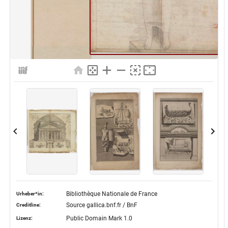
Bibliothèque Nationale de France
Urheber*in:
Source gallica.bnf.fr / BnF
Creditline:
Public Domain Mark 1.0
Lizenz: