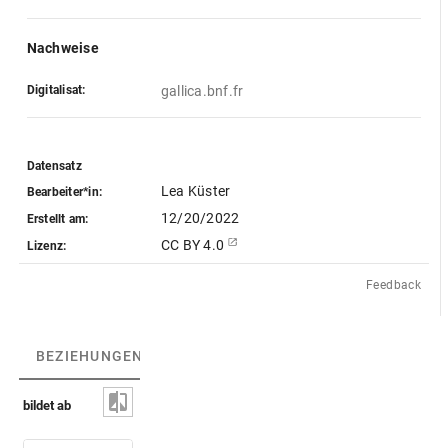
Nachweise
Digitalisat:
gallica.bnf.fr
Datensatz
Lea Küster
Bearbeiter*in:
12/20/2022
Erstellt am:
CC BY 4.0
Lizenz:
Feedback
BEZIEHUNGEN
(2)
BEZIEHUNGSGRAPH
bildet ab