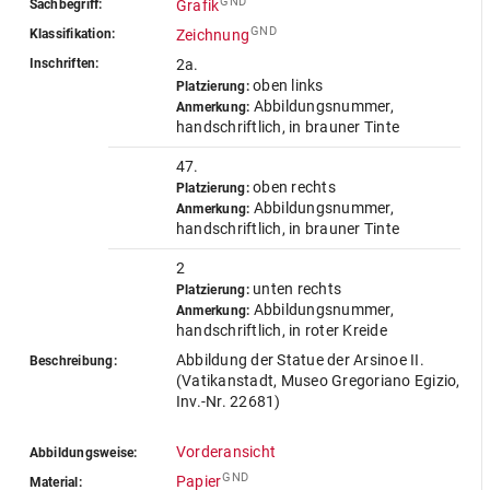
GND
Sachbegriff:
Grafik
GND
Klassifikation:
Zeichnung
Inschriften:
2a.
oben links
Platzierung:
Abbildungsnummer,
Anmerkung:
handschriftlich, in brauner Tinte
47.
oben rechts
Platzierung:
Abbildungsnummer,
Anmerkung:
handschriftlich, in brauner Tinte
2
unten rechts
Platzierung:
Abbildungsnummer,
Anmerkung:
handschriftlich, in roter Kreide
Abbildung der Statue der Arsinoe II.
Beschreibung:
(Vatikanstadt, Museo Gregoriano Egizio,
Inv.-Nr. 22681)
Vorderansicht
Abbildungsweise:
GND
Papier
Material: