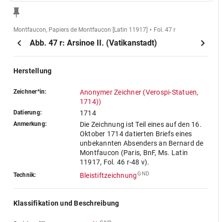
Montfaucon, Papiers de Montfaucon [Latin 11917]
Fol. 47 r
Abb. 47 r: Arsinoe II. (Vatikanstadt)
Herstellung
Zeichner*in:
Anonymer Zeichner (Verospi-Statuen,
1714))
Datierung:
1714
Anmerkung:
Die Zeichnung ist Teil eines auf den 16.
Oktober 1714 datierten Briefs eines
unbekannten Absenders an Bernard de
Montfaucon (Paris, BnF, Ms. Latin
11917, Fol. 46 r-48 v).
GND
Technik:
Bleistiftzeichnung
Klassifikation und Beschreibung