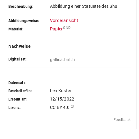
Abbildung einer Statuette des Shu
Beschreibung:
Vorderansicht
Abbildungsweise:
GND
Papier
Material:
Nachweise
Digitalisat:
gallica.bnf.fr
Datensatz
Lea Küster
Bearbeiter*in:
12/15/2022
Erstellt am:
CC BY 4.0
Lizenz:
Feedback