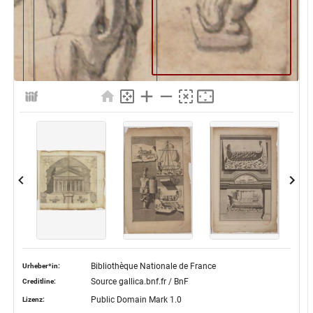
Bibliothèque Nationale de France
Urheber*in:
Source gallica.bnf.fr / BnF
Creditline:
Public Domain Mark 1.0
Lizenz: