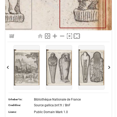
Bibliothèque Nationale de France
Urheber*in:
Source gallica.bnf.fr / BnF
Creditline:
Public Domain Mark 1.0
Lizenz: