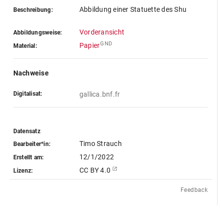
Abbildung einer Statuette des Shu
Beschreibung:
Vorderansicht
Abbildungsweise:
GND
Papier
Material:
Nachweise
Digitalisat:
gallica.bnf.fr
Datensatz
Timo Strauch
Bearbeiter*in:
12/1/2022
Erstellt am:
CC BY 4.0
Lizenz:
Feedback