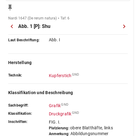
Nardi 1647 (De rerum natura)
Taf. 6
Abb. 1 [P]: Shu
Abb. I
Laut Beschriftung:
Herstellung
GND
Technik:
Kupferstich
Klassifikation und Beschreibung
GND
Sachbegriff:
Grafik
GND
Klassifikation:
Druckgrafik
Inschriften:
FIG. I.
obere Blatthäfte, links
Platzierung:
Abbildungsnummer
Anmerkung: