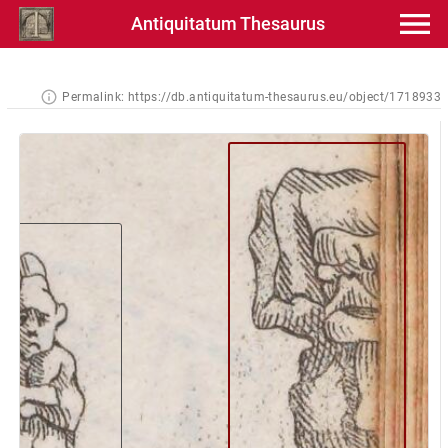
Antiquitatum Thesaurus
Permalink:
https://db.antiquitatum-thesaurus.eu/object/1718933