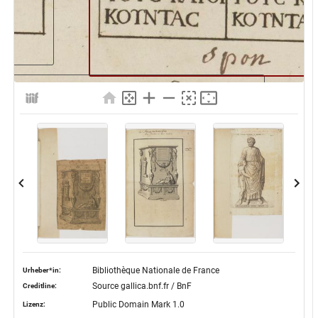
Bibliothèque Nationale de France
Urheber*in:
Source gallica.bnf.fr / BnF
Creditline:
Public Domain Mark 1.0
Lizenz: