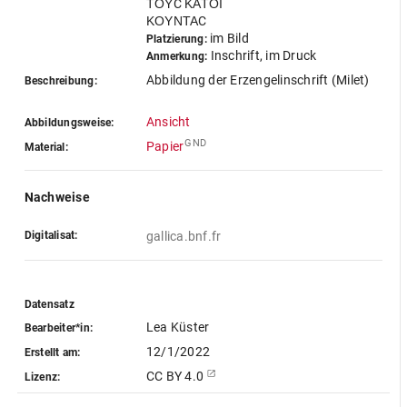
ΤΟΥC ΚΑΤΟΙ
ΚΟΥΝΤΑC
im Bild
Platzierung:
Inschrift, im Druck
Anmerkung:
Abbildung der Erzengelinschrift (Milet)
Beschreibung:
Ansicht
Abbildungsweise:
GND
Papier
Material:
Nachweise
Digitalisat:
gallica.bnf.fr
Datensatz
Lea Küster
Bearbeiter*in:
12/1/2022
Erstellt am:
CC BY 4.0
Lizenz: