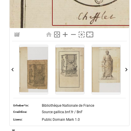
Bibliothèque Nationale de France
Urheber*in:
Source gallica.bnf.fr / BnF
Creditline:
Public Domain Mark 1.0
Lizenz: