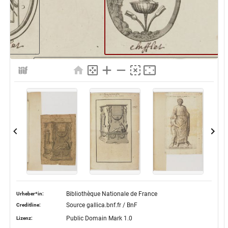
Bibliothèque Nationale de France
Urheber*in:
Source gallica.bnf.fr / BnF
Creditline:
Public Domain Mark 1.0
Lizenz: