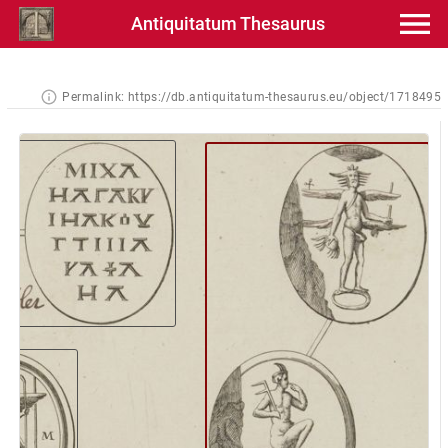
Antiquitatum Thesaurus
Permalink:
https://db.antiquitatum-thesaurus.eu/object/1718495