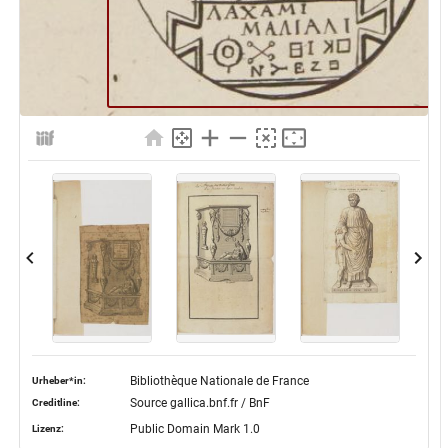
Bibliothèque Nationale de France
Urheber*in:
Source gallica.bnf.fr / BnF
Creditline:
Public Domain Mark 1.0
Lizenz: