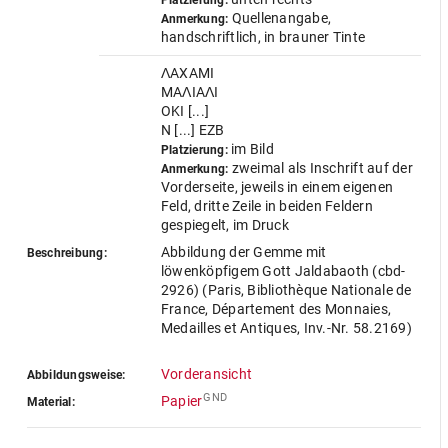
Platzierung:
Quellenangabe,
Anmerkung:
handschriftlich, in brauner Tinte
ΛAXAMI
MAΛIAΛI
OKI [...]
N [...] EZB
im Bild
Platzierung:
zweimal als Inschrift auf der
Anmerkung:
Vorderseite, jeweils in einem eigenen
Feld, dritte Zeile in beiden Feldern
gespiegelt, im Druck
Abbildung der Gemme mit
Beschreibung:
löwenköpfigem Gott Jaldabaoth (cbd-
2926) (Paris, Bibliothèque Nationale de
France, Département des Monnaies,
Medailles et Antiques, Inv.-Nr. 58.2169)
Vorderansicht
Abbildungsweise:
GND
Papier
Material: