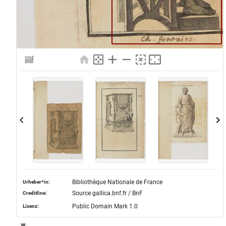
Bibliothèque Nationale de France
Urheber*in:
Source gallica.bnf.fr / BnF
Creditline:
Public Domain Mark 1.0
Lizenz: