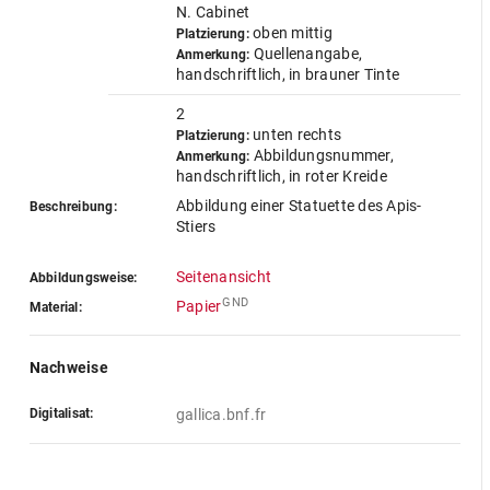
N. Cabinet
oben mittig
Platzierung:
Quellenangabe,
Anmerkung:
handschriftlich, in brauner Tinte
2
unten rechts
Platzierung:
Abbildungsnummer,
Anmerkung:
handschriftlich, in roter Kreide
Abbildung einer Statuette des Apis-
Beschreibung:
Stiers
Seitenansicht
Abbildungsweise:
GND
Papier
Material:
Nachweise
Digitalisat:
gallica.bnf.fr