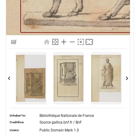
Bibliothèque Nationale de France
Urheber*in:
Source gallica.bnf.fr / BnF
Creditline:
Public Domain Mark 1.0
Lizenz: