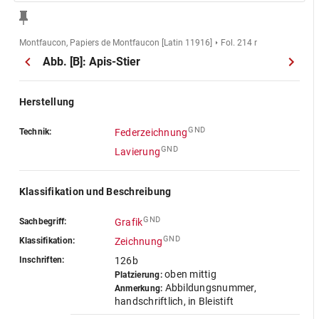
Montfaucon, Papiers de Montfaucon [Latin 11916]
Fol. 214 r
Abb. [B]: Apis-Stier
Herstellung
GND
Technik:
Federzeichnung
GND
Lavierung
Klassifikation und Beschreibung
GND
Sachbegriff:
Grafik
GND
Klassifikation:
Zeichnung
Inschriften:
126b
oben mittig
Platzierung:
Abbildungsnummer,
Anmerkung:
handschriftlich, in Bleistift