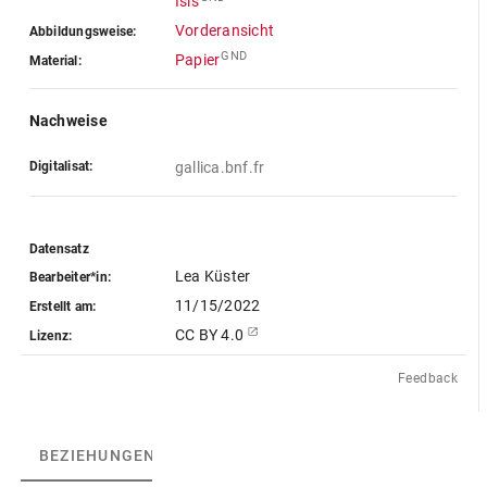
Isis
Vorderansicht
Abbildungsweise:
GND
Papier
Material:
Nachweise
Digitalisat:
gallica.bnf.fr
Datensatz
Lea Küster
Bearbeiter*in:
11/15/2022
Erstellt am:
CC BY 4.0
Lizenz:
Feedback
BEZIEHUNGEN
(3)
BEZIEHUNGSGRAPH