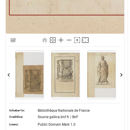
Bibliothèque Nationale de France
Urheber*in:
Source gallica.bnf.fr / BnF
Creditline:
Public Domain Mark 1.0
Lizenz: