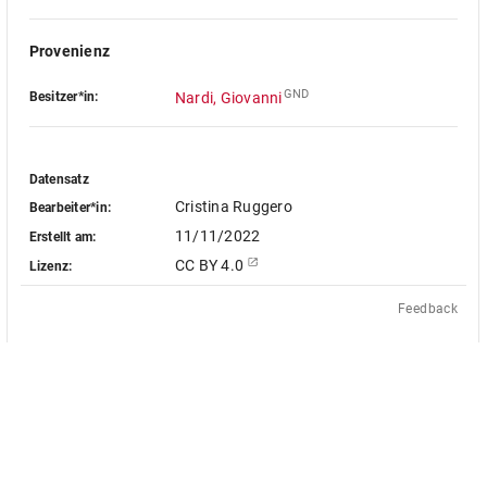
Provenienz
GND
Besitzer*in:
Nardi, Giovanni
Datensatz
Cristina Ruggero
Bearbeiter*in:
11/11/2022
Erstellt am:
CC BY 4.0
Lizenz:
Feedback