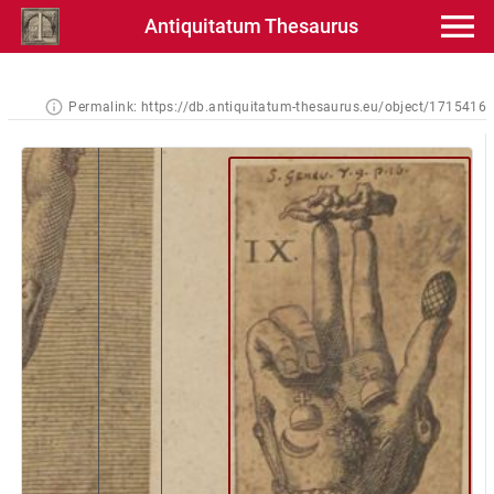
Antiquitatum Thesaurus
Permalink:
https://db.antiquitatum-thesaurus.eu/object/1715416