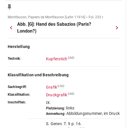
Montfaucon, Papiers de Montfaucon [Latin 11916]
Fol. 233 r
Abb. [G]: Hand des Sabazios (Paris?
London?)
Herstellung
GND
Technik:
Kupferstich
Klassifikation und Beschreibung
GND
Sachbegriff:
Grafik
GND
Klassifikation:
Druckgrafik
Inschriften:
IX.
links
Platzierung:
Abbildungsnummer, im Druck
Anmerkung:
S. Genev. T. 9 p. 16.