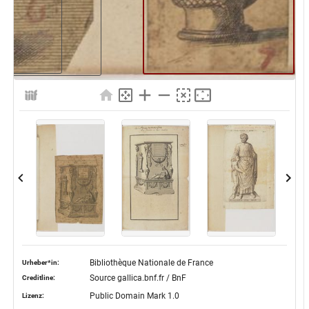
Bibliothèque Nationale de France
Urheber*in:
Source gallica.bnf.fr / BnF
Creditline:
Public Domain Mark 1.0
Lizenz: