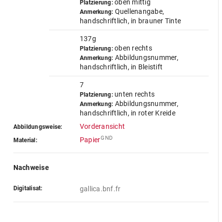
oben mittig
Platzierung:
Quellenangabe,
Anmerkung:
handschriftlich, in brauner Tinte
137g
oben rechts
Platzierung:
Abbildungsnummer,
Anmerkung:
handschriftlich, in Bleistift
7
unten rechts
Platzierung:
Abbildungsnummer,
Anmerkung:
handschriftlich, in roter Kreide
Vorderansicht
Abbildungsweise:
GND
Papier
Material:
Nachweise
Digitalisat:
gallica.bnf.fr