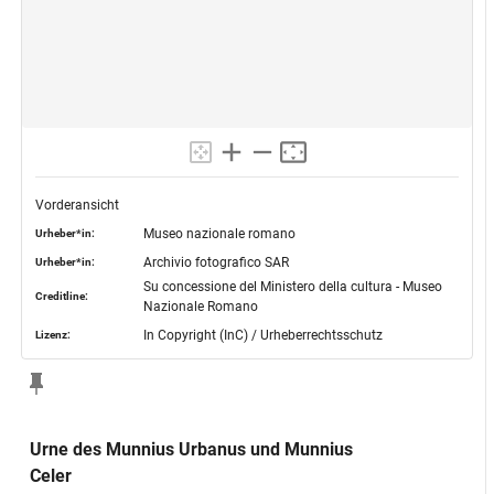
Vorderansicht
Museo nazionale romano
Urheber*in:
Archivio fotografico SAR
Urheber*in:
Su concessione del Ministero della cultura - Museo
Creditline:
Nazionale Romano
In Copyright (InC) / Urheberrechtsschutz
Lizenz:
Urne des Munnius Urbanus und Munnius
Celer