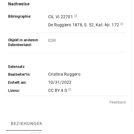
Nachweise
Bibliographie:
CIL VI 22701
De Ruggiero 1878, S. 52, Kat.-Nr. 172
Objekt in anderem
EDR
Datenbestand:
Datensatz
Cristina Ruggero
Bearbeiter*in:
10/31/2022
Erstellt am:
CC BY 4.0
Lizenz:
Feedback
BEZIEHUNGEN
(1)
BEZIEHUNGSGRAPH