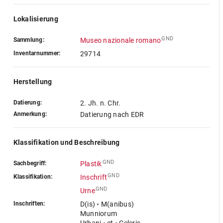
Lokalisierung
GND
Sammlung:
Museo nazionale romano
Inventarnummer:
29714
Herstellung
Datierung:
2. Jh. n. Chr.
Anmerkung:
Datierung nach EDR
Klassifikation und Beschreibung
GND
Sachbegriff:
Plastik
GND
Klassifikation:
Inschrift
GND
Urne
Inschriften:
D(is) ◦ M(anibus)
Munniorum