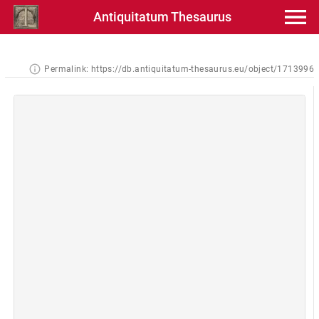
Antiquitatum Thesaurus
Permalink:
https://db.antiquitatum-thesaurus.eu/object/1713996