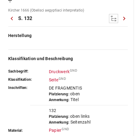
Kircher 1666 (Obelisci aegyptiaci interpretatio)
S. 132
Herstellung
Klassifikation und Beschreibung
GND
Sachbegriff:
Druckwerk
GND
Klassifikation:
Seite
Inschriften:
DE FRAGMENTIS
oben
Platzierung:
Titel
Anmerkung:
132
oben links
Platzierung:
Seitenzahl
Anmerkung:
GND
Papier
Material: