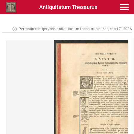
Antiquitatum Thesaurus
Permalink:
https://db.antiquitatum-thesaurus.eu/object/1712936