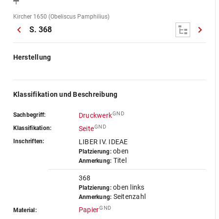
Kircher 1650 (Obeliscus Pamphilius)
S. 368
Herstellung
Klassifikation und Beschreibung
GND
Sachbegriff:
Druckwerk
GND
Klassifikation:
Seite
Inschriften:
LIBER IV. IDEAE
oben
Platzierung:
Titel
Anmerkung:
368
oben links
Platzierung:
Seitenzahl
Anmerkung:
GND
Papier
Material: