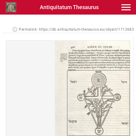
Antiquitatum Thesaurus
Permalink:
https://db.antiquitatum-thesaurus.eu/object/1712683