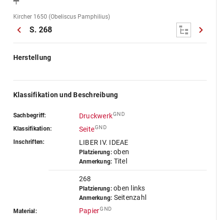
Kircher 1650 (Obeliscus Pamphilius)
S. 268
Herstellung
Klassifikation und Beschreibung
GND
Sachbegriff:
Druckwerk
GND
Klassifikation:
Seite
Inschriften:
LIBER IV. IDEAE
oben
Platzierung:
Titel
Anmerkung:
268
oben links
Platzierung:
Seitenzahl
Anmerkung:
GND
Papier
Material: