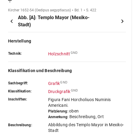
Kircher 1652-54 (Oedipus aegyptiacus)
Bd. 1
S. 422
Abb. [A]: Templo Mayor (Mexiko-
Stadt)
Herstellung
GND
Technik:
Holzschnitt
Klassifikation und Beschreibung
GND
Sachbegriff:
Grafik
GND
Klassifikation:
Druckgrafik
Inschriften:
Figura Fani Horcholiuos Numinis
Americani.
oben
Platzierung:
Beschreibung, Ort
Anmerkung:
Abbildung des Templo Mayor in Mexiko-
Beschreibung:
Stadt