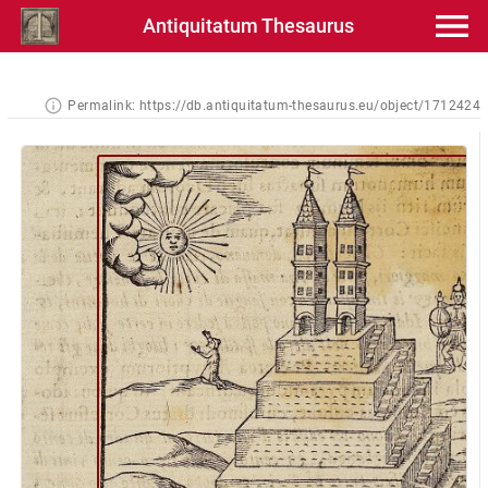
Antiquitatum Thesaurus
Permalink:
https://db.antiquitatum-thesaurus.eu/object/1712424