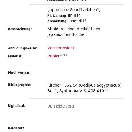
[japanische Schriftzeichen?]
im Bild
Platzierung:
Inschrift?
Anmerkung:
Abbidung einer dreiköpfigen
Beschreibung:
japanischen Gottheit
Vorderansicht
Abbildungsweise:
GND
Papier
Material:
Nachweise
Bibliographie:
Kircher 1652-54 (Oedipus aegyptiacus),
Bd. 1, Syntagma V, S. 408-410
Digitalisat:
UB Heidelberg
Datensatz