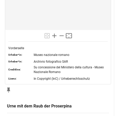
Vorderseite
Museo nazionale romano
Urheber*in:
Archivio fotografico SAR
Urheber*in:
Su concessione del Ministero della cultura - Museo
Creditline:
Nazionale Romano
In Copyright (InC) / Urheberrechtsschutz
Lizenz:
Urne mit dem Raub der Proserpina