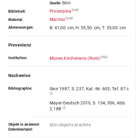
Sinn
Quelle:
GND
Proserpina
Bildinhalt:
GND
Marmor
Material:
Abmessungen:
B: 41,00 cm
,
H: 55,50 cm
,
T: 35,00 cm
Provenienz
GND
Institution:
Museo Kircheriano (Rom)
Nachweise
Bibliographie:
Sinn 1987, S. 237, Kat.-Nr. 603, Taf. 87 c
Mayer-Deutsch 2010, S. 134, 306, Abb.
2.18B
Objekt in anderem
iDAI.objects Arachne
Datenbestand: