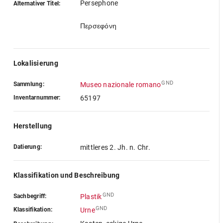
Persephone
Alternativer Titel:
Περσεφόνη
Lokalisierung
GND
Sammlung:
Museo nazionale romano
Inventarnummer:
65197
Herstellung
Datierung:
mittleres 2. Jh. n. Chr.
Klassifikation und Beschreibung
GND
Sachbegriff:
Plastik
GND
Klassifikation:
Urne