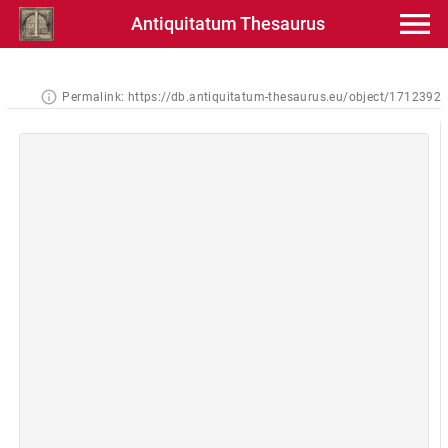
Antiquitatum Thesaurus
Permalink:
https://db.antiquitatum-thesaurus.eu/object/1712392