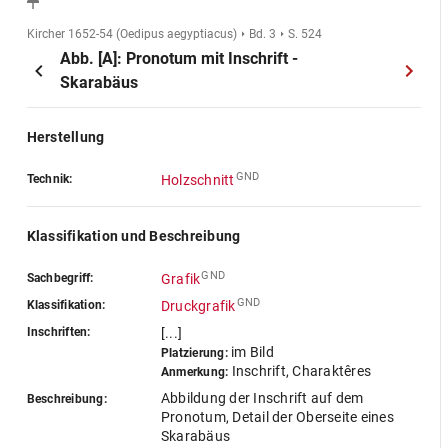
Kircher 1652-54 (Oedipus aegyptiacus)
Bd. 3
S. 524
Abb. [A]: Pronotum mit Inschrift -
Skarabäus
Herstellung
GND
Technik:
Holzschnitt
Klassifikation und Beschreibung
GND
Sachbegriff:
Grafik
GND
Klassifikation:
Druckgrafik
Inschriften:
[...]
im Bild
Platzierung:
Inschrift, Charaktêres
Anmerkung:
Abbildung der Inschrift auf dem
Beschreibung:
Pronotum, Detail der Oberseite eines
Skarabäus