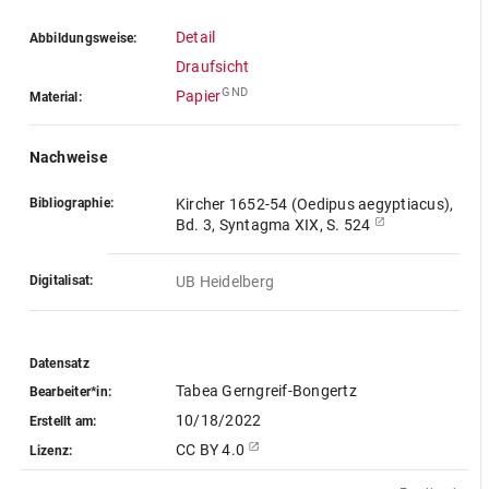
Detail
Abbildungsweise:
Draufsicht
GND
Papier
Material:
Nachweise
Bibliographie:
Kircher 1652-54 (Oedipus aegyptiacus),
Bd. 3, Syntagma XIX, S. 524
Digitalisat:
UB Heidelberg
Datensatz
Tabea Gerngreif-Bongertz
Bearbeiter*in:
10/18/2022
Erstellt am:
CC BY 4.0
Lizenz: