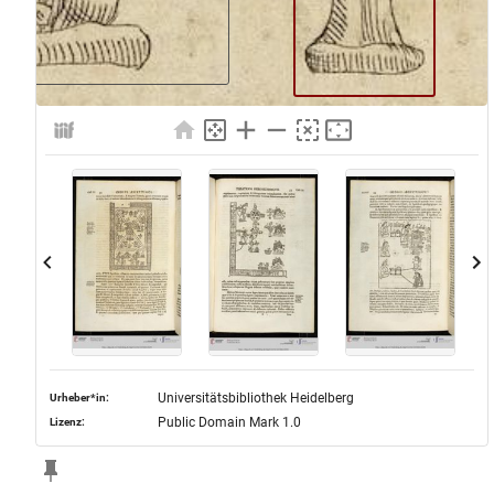
Universitätsbibliothek Heidelberg
Urheber*in:
Public Domain Mark 1.0
Lizenz: