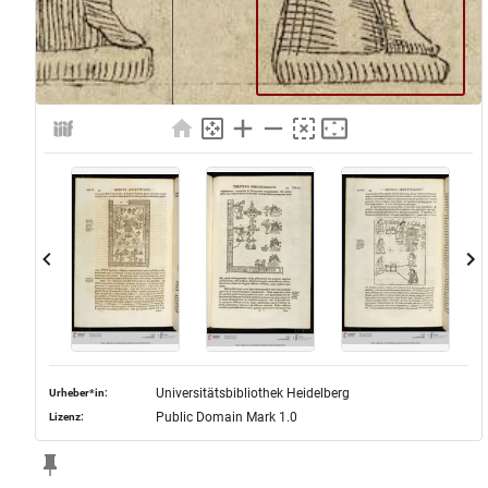
Universitätsbibliothek Heidelberg
Urheber*in:
Public Domain Mark 1.0
Lizenz: