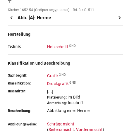
Kircher 1652-54 (Oedipus aegyptiacus)
Bd. 3
S. 511
Abb. [A]: Herme
Herstellung
GND
Technik:
Holzschnitt
Klassifikation und Beschreibung
GND
Sachbegriff:
Grafik
GND
Klassifikation:
Druckgrafik
Inschriften:
[...]
im Bild
Platzierung:
Inschrift
Anmerkung:
Abbildung einer Herme
Beschreibung:
Schrägansicht
Abbildungsweise:
(
Seitenansicht
,
Vorderansicht
)