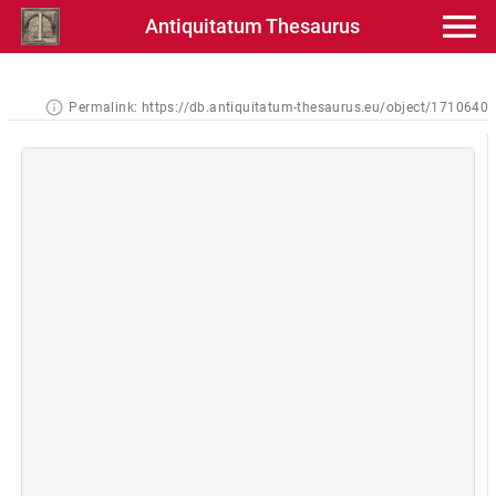
Antiquitatum Thesaurus
Permalink:
https://db.antiquitatum-thesaurus.eu/object/1710640