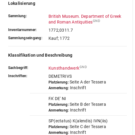
Lokalisierung
Sammlung:
British Museum. Department of Greek
GND
and Roman Antiquities
Inventarnummer:
1772,0311.7
Sammlungseingang:
Kauf; 1772
Klassifikation und Beschreibung
GND
Sachbegriff:
Kunsthandwerk
Inschriften:
DEMETRIVS
Seite A der Tessera
Platzierung:
Inschrift
Anmerkung:
FA' DE' NI
Seite B der Tessera
Platzierung:
Inschrift
Anmerkung:
SP(ectatus) K(alendis) IVN(iis)
Seite C der Tessera
Platzierung:
Inschrift
Anmerkung: