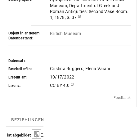
Museum, Department of Greek and
Roman Antiquities: Second Vase Room.
1, 1878, S. 37
Objekt in anderem
British Museum
Datenbestand:
Datensatz
Cristina Ruggero, Elena Vaiani
Bearbeiter*in:
10/17/2022
Erstellt am:
CC BY 4.0
Lizenz:
Feedback
BEZIEHUNGEN
(4)
BEZIEHUNGSGRAPH
ist abgebildet in