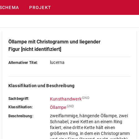
SCHEMA
PROJEKT
Öllampe mit Christogramm und liegender
Figur [nicht identifiziert]
lucerna
Alternativer Titel:
Klassifikation und Beschreibung
GND
Sachbegriff:
Kunsthandwerk
GND
Klassifikation:
Öllampe
zweiflammige, hängende Öllampe, zwei
Beschreibung:
Schnabel, zwei Ketten an einem Ring
fixiert; eine dritte Kette hält einen
größeren Ring, in dem ein Christogramm