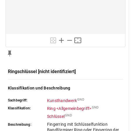
Ringschlüssel [nicht identifiziert]
Klassifikation und Beschreibung
GND
Sachbegriff:
Kunsthandwerk
GND
Klassifikation:
Ring <Allgemeinbegriff>
GND
Schlüssel
Fingerring mit Schlüsselfunktion
Beschreibung:
Bandförmiger Ring oder Fingerring der