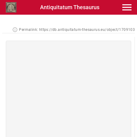
Antiquitatum Thesaurus
Permalink:
https://db.antiquitatum-thesaurus.eu/object/1709103