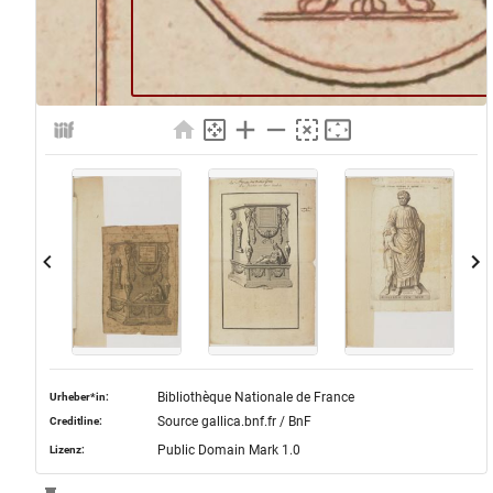
Bibliothèque Nationale de France
Urheber*in:
Source gallica.bnf.fr / BnF
Creditline:
Public Domain Mark 1.0
Lizenz: