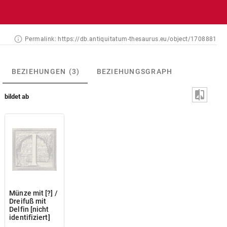
Permalink:
https://db.antiquitatum-thesaurus.eu/object/1708881
BEZIEHUNGEN
(3)
BEZIEHUNGSGRAPH
bildet ab
Münze mit [?] /
Dreifuß mit
Delfin [nicht
identifiziert]