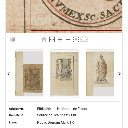
Bibliothèque Nationale de France
Urheber*in:
Source gallica.bnf.fr / BnF
Creditline:
Public Domain Mark 1.0
Lizenz: