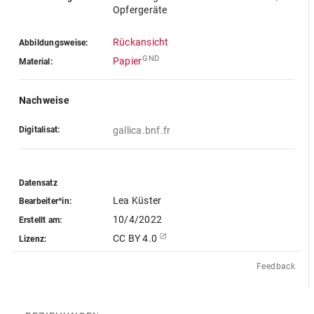
Opfergeräte
Rückansicht
Abbildungsweise:
GND
Papier
Material:
Nachweise
Digitalisat:
gallica.bnf.fr
Datensatz
Lea Küster
Bearbeiter*in:
10/4/2022
Erstellt am:
CC BY 4.0
Lizenz:
Feedback