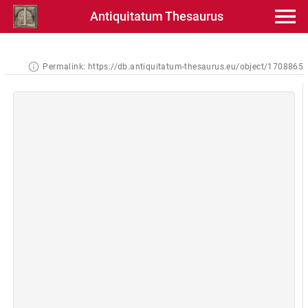
Antiquitatum Thesaurus
Permalink:
https://db.antiquitatum-thesaurus.eu/object/1708865