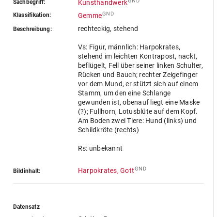
GND
Sachbegriff:
Kunsthandwerk
GND
Klassifikation:
Gemme
rechteckig, stehend
Beschreibung:
Vs: Figur, männlich: Harpokrates,
stehend im leichten Kontrapost, nackt,
beflügelt, Fell über seiner linken Schulter,
Rücken und Bauch; rechter Zeigefinger
vor dem Mund, er stützt sich auf einem
Stamm, um den eine Schlange
gewunden ist, obenauf liegt eine Maske
(?); Fullhorn, Lotusblüte auf dem Kopf.
Am Boden zwei Tiere: Hund (links) und
Schildkröte (rechts)
Rs: unbekannt
GND
Harpokrates, Gott
Bildinhalt:
Datensatz