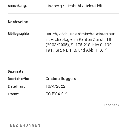
Anmerkung:
Lindberg / Eichbuhl /Eichwäldli
Nachweise
Bibliographie:
Jauch/Zäch, Das römische Winterthur,
in: Archäologie im Kanton Zürich, 18
(2003/2005), S. 175-218, hier S. 190-
191, Kat. Nr. 11,6 und Abb. 11,6
Datensatz
Cristina Ruggero
Bearbeiter*in:
10/4/2022
Erstellt am:
CC BY 4.0
Lizenz:
Feedback
BEZIEHUNGEN
(1)
BEZIEHUNGSGRAPH