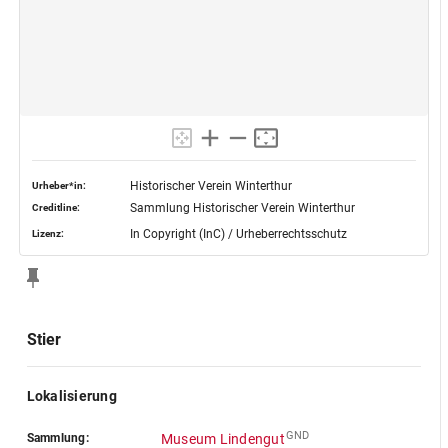
Historischer Verein Winterthur
Urheber*in:
Sammlung Historischer Verein Winterthur
Creditline:
In Copyright (InC) / Urheberrechtsschutz
Lizenz:
Stier
Lokalisierung
GND
Sammlung:
Museum Lindengut