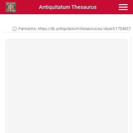
Antiquitatum Thesaurus
Permalink:
https://db.antiquitatum-thesaurus.eu/object/1708827