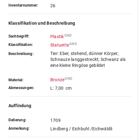
Inventarnummer:
26
Klassifikation und Beschreibung
GND
Sachbegriff:
Plastik
GND
Klassifikation:
Statuette
Tier: Eber, stehend, dünner Körper;
Beschreibung:
Schnauze langgestreckt; Schwanz als
eine kleine Ringöse gebildet
GND
Bronze
Material:
Abmessungen:
L: 7,00 cm
Auffindung
Datierung:
1709
Anmerkung:
Lindberg / Eichbuhl /Eichwäldli