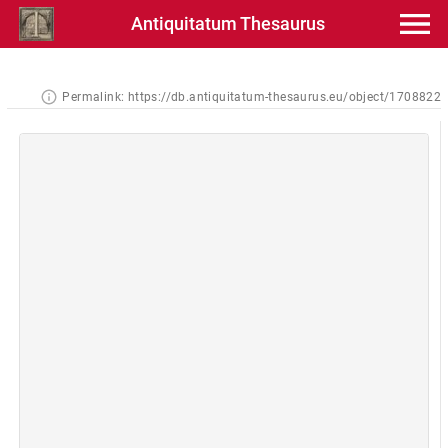
Antiquitatum Thesaurus
Permalink:
https://db.antiquitatum-thesaurus.eu/object/1708822