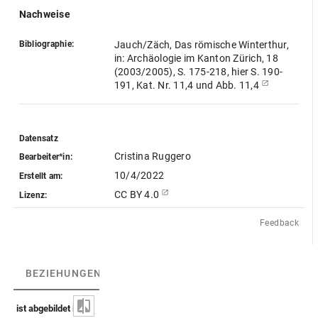
Nachweise
Bibliographie:
Jauch/Zäch, Das römische Winterthur,
in: Archäologie im Kanton Zürich, 18
(2003/2005), S. 175-218, hier S. 190-
191, Kat. Nr. 11,4 und Abb. 11,4
Datensatz
Cristina Ruggero
Bearbeiter*in:
10/4/2022
Erstellt am:
CC BY 4.0
Lizenz:
Feedback
BEZIEHUNGEN
(1)
BEZIEHUNGSGRAPH
ist abgebildet in