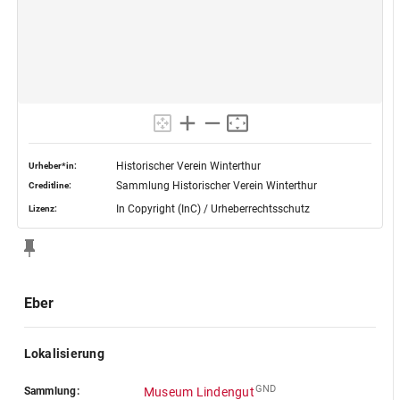
Historischer Verein Winterthur
Urheber*in:
Sammlung Historischer Verein Winterthur
Creditline:
In Copyright (InC) / Urheberrechtsschutz
Lizenz:
Eber
Lokalisierung
GND
Sammlung:
Museum Lindengut