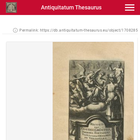
Antiquitatum Thesaurus
Permalink:
https://db.antiquitatum-thesaurus.eu/object/1708285