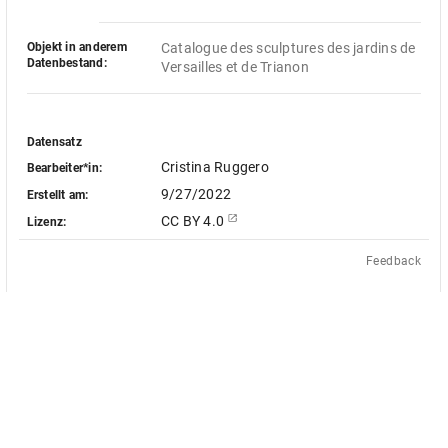
Objekt in anderem
Catalogue des sculptures des jardins de 
Datenbestand:
Versailles et de Trianon
Datensatz
Cristina Ruggero
Bearbeiter*in:
9/27/2022
Erstellt am:
CC BY 4.0
Lizenz:
Feedback