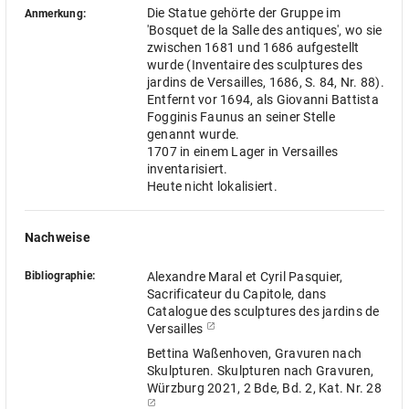
Die Statue gehörte der Gruppe im
Anmerkung:
'Bosquet de la Salle des antiques', wo sie
zwischen 1681 und 1686 aufgestellt
wurde (Inventaire des sculptures des
jardins de Versailles, 1686, S. 84, Nr. 88).
Entfernt vor 1694, als Giovanni Battista
Fogginis Faunus an seiner Stelle
genannt wurde.
1707 in einem Lager in Versailles
inventarisiert.
Heute nicht lokalisiert.
Nachweise
Bibliographie:
Alexandre Maral et Cyril Pasquier,
Sacrificateur du Capitole, dans
Catalogue des sculptures des jardins de
Versailles
Bettina Waßenhoven, Gravuren nach
Skulpturen. Skulpturen nach Gravuren,
Würzburg 2021, 2 Bde, Bd. 2, Kat. Nr. 28