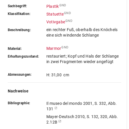
GND
Sachbegriff:
Plastik
GND
Klassifikation:
Statuette
GND
Votivgabe
ein rechter Fuß, oberhalb des Knöchels
Beschreibung:
eine sich windende Schlange
GND
Marmor
Material:
restauriert; Kopf und Hals der Schlange
Erhaltungszustand:
in zwei Fragmenten wieder angefügt
Abmessungen:
H: 31,00 cm
Nachweise
Bibliographie:
Il museo del mondo 2001, S. 332, Abb.
131
Mayer-Deutsch 2010, S. 132, 320, Abb.
2.12B