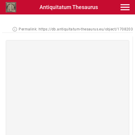
Antiquitatum Thesaurus
Permalink:
https://db.antiquitatum-thesaurus.eu/object/1708203