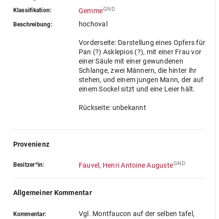
GND
Klassifikation:
Gemme
hochoval
Beschreibung:
Vorderseite: Darstellung eines Opfers für
Pan (?) Asklepios (?), mit einer Frau vor
einer Säule mit einer gewundenen
Schlange, zwei Männern, die hinter ihr
stehen, und einem jungen Mann, der auf
einem Sockel sitzt und eine Leier hält.
Rückseite: unbekannt
Provenienz
GND
Besitzer*in:
Fauvel, Henri Antoine Auguste
Allgemeiner Kommentar
Vgl. Montfaucon auf der selben tafel,
Kommentar: