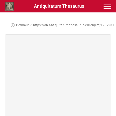
Antiquitatum Thesaurus
Permalink:
https://db.antiquitatum-thesaurus.eu/object/1707931