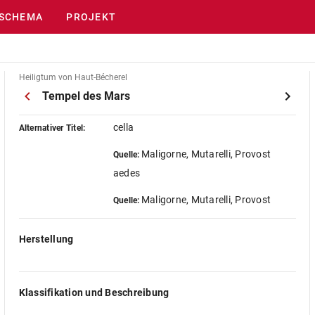
SCHEMA
PROJEKT
Heiligtum von Haut-Bécherel
Tempel des Mars
cella
Alternativer Titel:
Maligorne, Mutarelli, Provost
Quelle:
aedes
Maligorne, Mutarelli, Provost
Quelle:
Herstellung
Klassifikation und Beschreibung