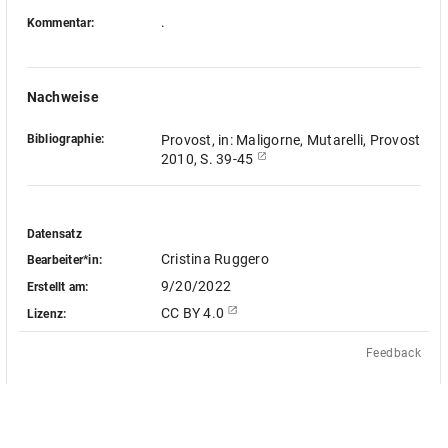
.
Kommentar:
Nachweise
Bibliographie:
Provost, in: Maligorne, Mutarelli, Provost
2010, S. 39-45
Datensatz
Cristina Ruggero
Bearbeiter*in:
9/20/2022
Erstellt am:
CC BY 4.0
Lizenz:
Feedback