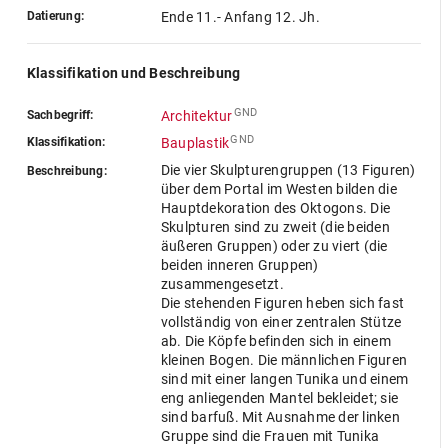
Datierung:
Ende 11.- Anfang 12. Jh.
Klassifikation und Beschreibung
GND
Sachbegriff:
Architektur
GND
Klassifikation:
Bauplastik
Die vier Skulpturengruppen (13 Figuren)
Beschreibung:
über dem Portal im Westen bilden die
Hauptdekoration des Oktogons. Die
Skulpturen sind zu zweit (die beiden
äußeren Gruppen) oder zu viert (die
beiden inneren Gruppen)
zusammengesetzt.
Die stehenden Figuren heben sich fast
vollständig von einer zentralen Stütze
ab. Die Köpfe befinden sich in einem
kleinen Bogen. Die männlichen Figuren
sind mit einer langen Tunika und einem
eng anliegenden Mantel bekleidet; sie
sind barfuß. Mit Ausnahme der linken
Gruppe sind die Frauen mit Tunika