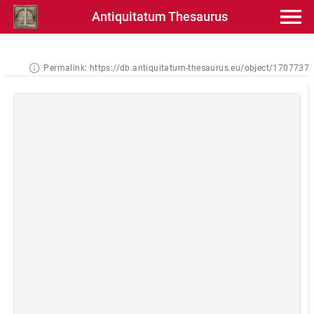
Antiquitatum Thesaurus
Permalink:
https://db.antiquitatum-thesaurus.eu/object/1707737