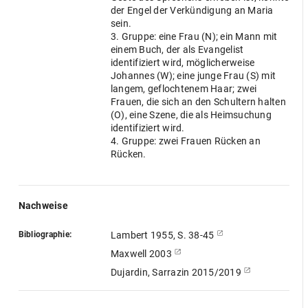
der Engel der Verkündigung an Maria
sein.
3. Gruppe: eine Frau (N); ein Mann mit
einem Buch, der als Evangelist
identifiziert wird, möglicherweise
Johannes (W); eine junge Frau (S) mit
langem, geflochtenem Haar; zwei
Frauen, die sich an den Schultern halten
(O), eine Szene, die als Heimsuchung
identifiziert wird.
4. Gruppe: zwei Frauen Rücken an
Rücken.
Nachweise
Bibliographie:
Lambert 1955, S. 38-45
Maxwell 2003
Dujardin, Sarrazin 2015/2019