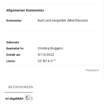
Allgemeiner Kommentar
bunt und vergoldet (Montfaucon)
Kommentar:
Datensatz
Cristina Ruggero
Bearbeiter*in:
9/15/2022
Erstellt am:
CC BY 4.0
Lizenz:
Feedback
BEZIEHUNGEN
(2)
BEZIEHUNGSGRAPH
ist abgebildet in