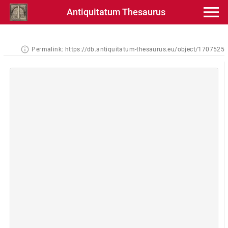
Antiquitatum Thesaurus
Permalink:
https://db.antiquitatum-thesaurus.eu/object/1707525