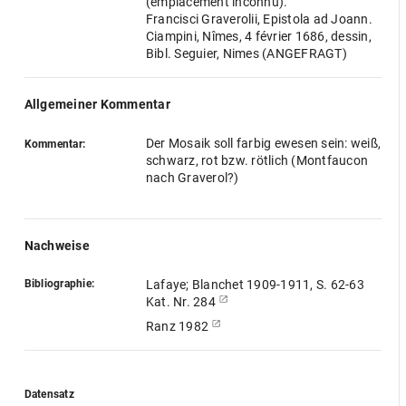
(emplacement inconnu)."
Francisci Graverolii, Epistola ad Joann.
Ciampini, Nîmes, 4 février 1686, dessin,
Bibl. Seguier, Nimes (ANGEFRAGT)
Allgemeiner Kommentar
Der Mosaik soll farbig ewesen sein: weiß,
Kommentar:
schwarz, rot bzw. rötlich (Montfaucon
nach Graverol?)
Nachweise
Bibliographie:
Lafaye; Blanchet 1909-1911, S. 62-63
Kat. Nr. 284
Ranz 1982
Datensatz