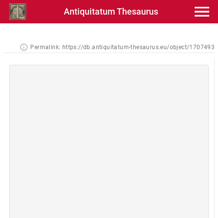
Antiquitatum Thesaurus
Permalink:
https://db.antiquitatum-thesaurus.eu/object/1707493