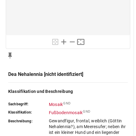
Dea Nehalennia [nicht identifiziert]
Klassifikation und Beschreibung
GND
Sachbegriff:
Mosaik
GND
Klassifikation:
Fußbodenmosaik
Gewandfigur, frontal, weiblich (Göttin
Beschreibung:
Nehalennia?), am Meeresufer; neben ihr
ist ein kleiner Hund und ein liegender