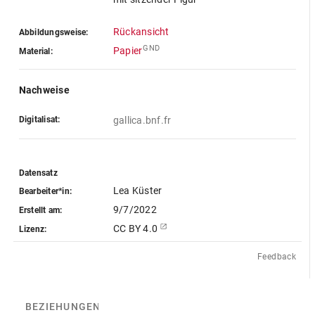
Rückansicht
Abbildungsweise:
GND
Papier
Material:
Nachweise
Digitalisat:
gallica.bnf.fr
Datensatz
Lea Küster
Bearbeiter*in:
9/7/2022
Erstellt am:
CC BY 4.0
Lizenz:
Feedback
BEZIEHUNGEN
(3)
BEZIEHUNGSGRAPH