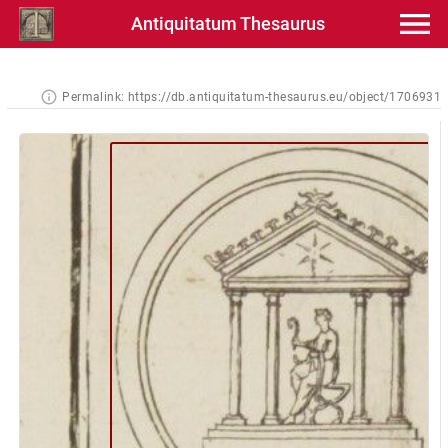
Antiquitatum Thesaurus
Permalink:
https://db.antiquitatum-thesaurus.eu/object/1706931