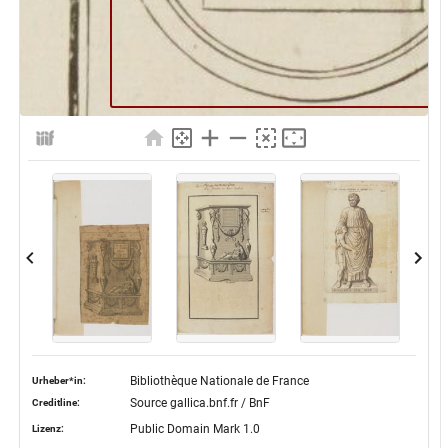
Bibliothèque Nationale de France
Urheber*in:
Source gallica.bnf.fr / BnF
Creditline:
Public Domain Mark 1.0
Lizenz: