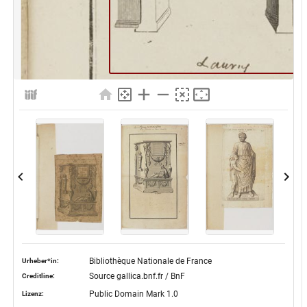
Bibliothèque Nationale de France
Urheber*in:
Source gallica.bnf.fr / BnF
Creditline:
Public Domain Mark 1.0
Lizenz: