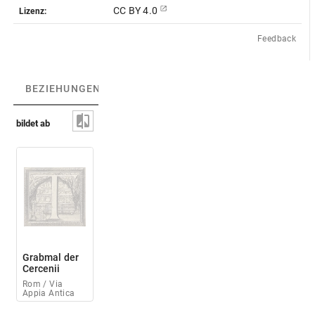
CC BY 4.0
Lizenz:
Feedback
BEZIEHUNGEN
(3)
BEZIEHUNGSGRAPH
bildet ab
Grabmal der
Cercenii
Rom / Via
Appia Antica