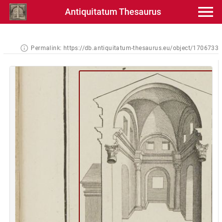
Antiquitatum Thesaurus
Permalink:
https://db.antiquitatum-thesaurus.eu/object/1706733