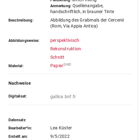
Platzierung:
Quellenangabe,
Anmerkung:
handschriftlich, in brauner Tinte
Abbildung des Grabmals der Cercenii
Beschreibung:
(Rom, Via Appia Antica)
perspektivisch
Abbildungsweise:
Rekonstruktion
Schnitt
GND
Papier
Material:
Nachweise
Digitalisat:
gallica.bnf.fr
Datensatz
Lea Küster
Bearbeiter*in:
9/5/2022
Erstellt am: