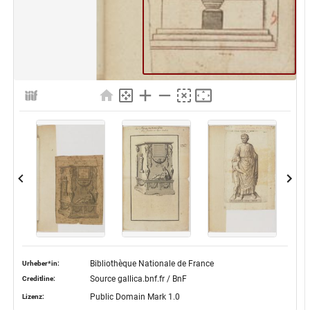
Bibliothèque Nationale de France
Urheber*in:
Source gallica.bnf.fr / BnF
Creditline:
Public Domain Mark 1.0
Lizenz: