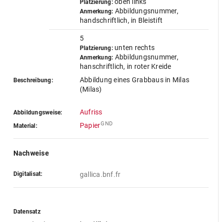
oben links
Platzierung:
Abbildungsnummer,
Anmerkung:
handschriftlich, in Bleistift
5
unten rechts
Platzierung:
Abbildungsnummer,
Anmerkung:
hanschriftlich, in roter Kreide
Abbildung eines Grabbaus in Milas
Beschreibung:
(Milas)
Aufriss
Abbildungsweise:
GND
Papier
Material:
Nachweise
Digitalisat:
gallica.bnf.fr
Datensatz