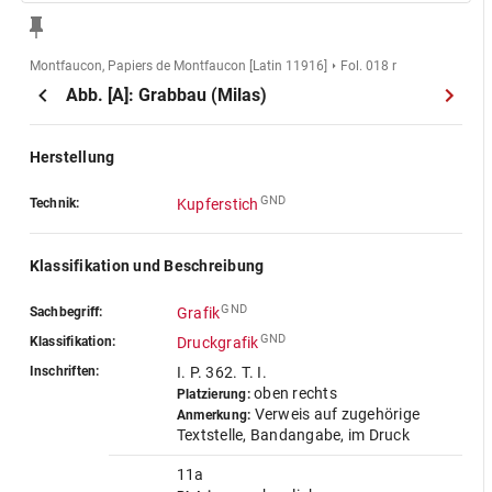
Montfaucon, Papiers de Montfaucon [Latin 11916]
Fol. 018 r
Abb. [A]: Grabbau (Milas)
Herstellung
GND
Technik:
Kupferstich
Klassifikation und Beschreibung
GND
Sachbegriff:
Grafik
GND
Klassifikation:
Druckgrafik
Inschriften:
I. P. 362. T. I.
oben rechts
Platzierung:
Verweis auf zugehörige
Anmerkung:
Textstelle, Bandangabe, im Druck
11a