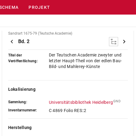
SCHEMA
PROJEKT
Sandrart 1675-79 (Teutsche Academie)
Bd. 2
Der Teutschen Academie zweyter und
Titel der
letzter Haupt-Theil von der edlen Bau-
Veröffentlichung:
Bild- und Mahlerey-Künste
Lokalisierung
GND
Sammlung:
Universitätsbibliothek Heidelberg
Inventarnummer:
C 4869 Folio RES::2
Herstellung