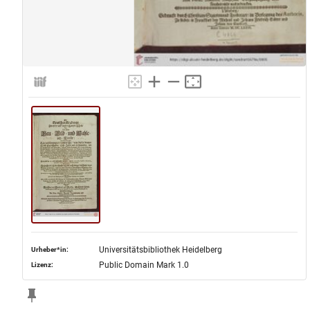
Universitätsbibliothek Heidelberg
Urheber*in:
Public Domain Mark 1.0
Lizenz: