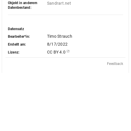
Objekt in anderem
Sandrart.net
Datenbestand:
Datensatz
Timo Strauch
Bearbeiter*in:
8/17/2022
Erstellt am:
CC BY 4.0
Lizenz:
Feedback