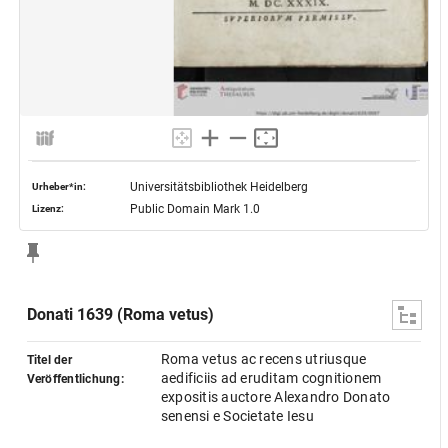
Universitätsbibliothek Heidelberg
Urheber*in:
Public Domain Mark 1.0
Lizenz:
Donati 1639 (Roma vetus)
Roma vetus ac recens utriusque
Titel der
aedificiis ad eruditam cognitionem
Veröffentlichung:
expositis auctore Alexandro Donato
senensi e Societate Iesu