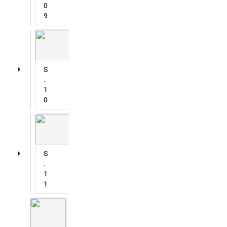
0
9
S
.
1
0
S
.
1
1
S
.