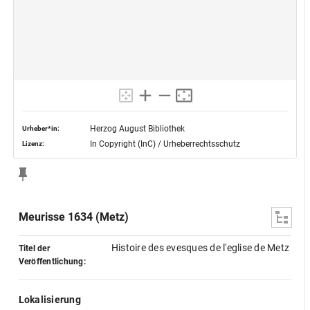
Herzog August Bibliothek
Urheber*in:
In Copyright (InC) / Urheberrechtsschutz
Lizenz:
Meurisse 1634 (Metz)
Histoire des evesques de l'eglise de Metz
Titel der
Veröffentlichung:
Lokalisierung