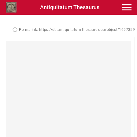
Antiquitatum Thesaurus
Permalink:
https://db.antiquitatum-thesaurus.eu/object/1697359