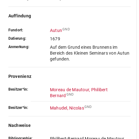
Auffindung
GND
Fundort:
Autun
Datierung:
1679
Anmerkung:
Auf dem Grund eines Brunnens im
Bereich des Kleinen Seminars von Autun
gefunden.
Provenienz
Besitzer*in:
Moreau de Mautour, Philibert
GND
Bernard
GND
Besitzer*in:
Mahudel, Nicolas
Nachweise
Bibliographie:
Philibert-Bernard Moreau de Mautour,