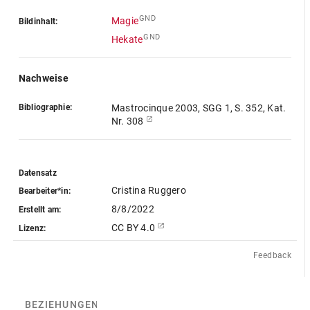
GND
Magie
Bildinhalt:
GND
Hekate
Nachweise
Bibliographie:
Mastrocinque 2003, SGG 1, S. 352, Kat.
Nr. 308
Datensatz
Cristina Ruggero
Bearbeiter*in:
8/8/2022
Erstellt am:
CC BY 4.0
Lizenz:
Feedback
BEZIEHUNGEN
(2)
BEZIEHUNGSGRAPH