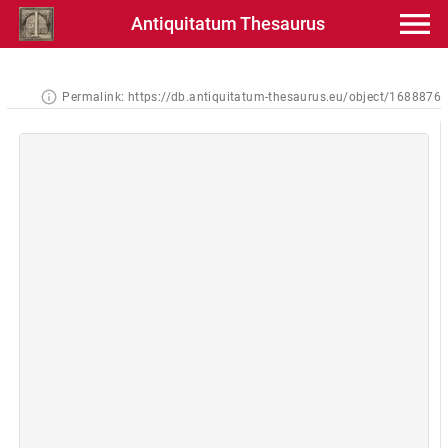
Antiquitatum Thesaurus
Permalink:
https://db.antiquitatum-thesaurus.eu/object/1688876