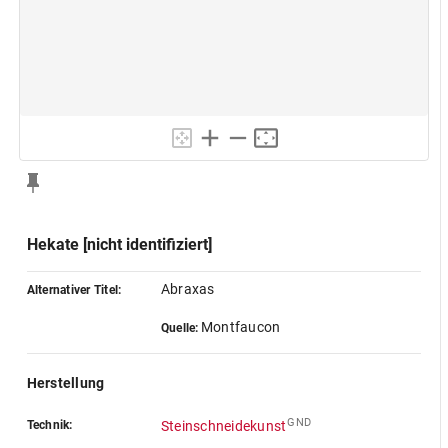
Hekate [nicht identifiziert]
Abraxas
Alternativer Titel:
Montfaucon
Quelle:
Herstellung
GND
Technik:
Steinschneidekunst