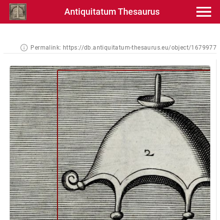
Antiquitatum Thesaurus
Permalink:
https://db.antiquitatum-thesaurus.eu/object/1679977