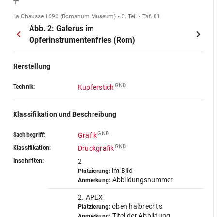
La Chausse 1690 (Romanum Museum)
3. Teil
Taf. 01
Abb. 2: Galerus im
Opferinstrumentenfries (Rom)
Herstellung
GND
Technik:
Kupferstich
Klassifikation und Beschreibung
GND
Sachbegriff:
Grafik
GND
Klassifikation:
Druckgrafik
Inschriften:
2
im Bild
Platzierung:
Abbildungsnummer
Anmerkung:
2. APEX
oben halbrechts
Platzierung:
Titel der Abbildung
Anmerkung: