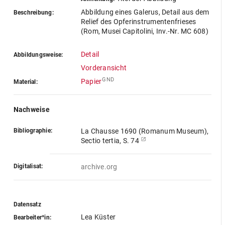
Abbildung eines Galerus, Detail aus dem
Beschreibung:
Relief des Opferinstrumentenfrieses
(Rom, Musei Capitolini, Inv.-Nr. MC 608)
Detail
Abbildungsweise:
Vorderansicht
GND
Papier
Material:
Nachweise
Bibliographie:
La Chausse 1690 (Romanum Museum),
Sectio tertia, S. 74
Digitalisat:
archive.org
Datensatz
Lea Küster
Bearbeiter*in: