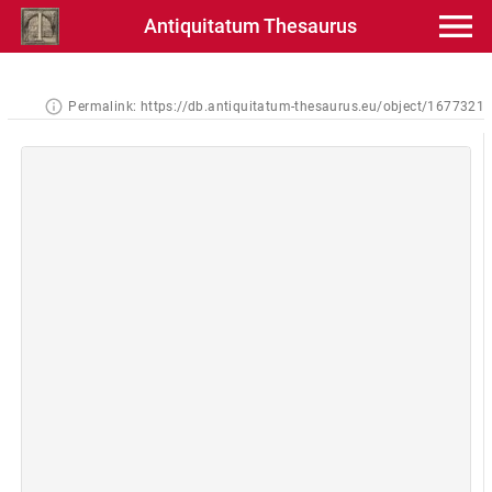
Antiquitatum Thesaurus
Permalink:
https://db.antiquitatum-thesaurus.eu/object/1677321