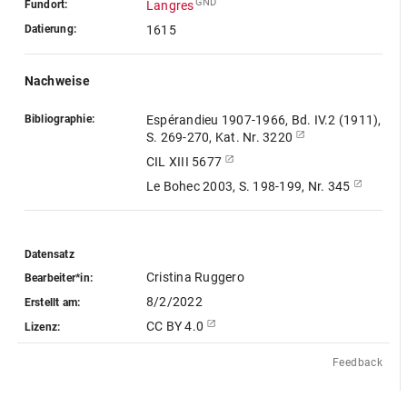
GND
Fundort:
Langres
Datierung:
1615
Nachweise
Bibliographie:
Espérandieu 1907-1966, Bd. IV.2 (1911),
S. 269-270, Kat. Nr. 3220
CIL XIII 5677
Le Bohec 2003, S. 198-199, Nr. 345
Datensatz
Cristina Ruggero
Bearbeiter*in:
8/2/2022
Erstellt am:
CC BY 4.0
Lizenz:
Feedback